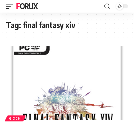
FORUX
Tag:
final fantasy xiv
GIOCHI