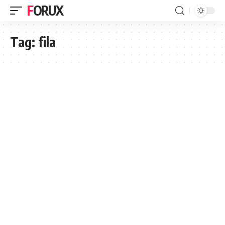
FORUX
Tag:
fila