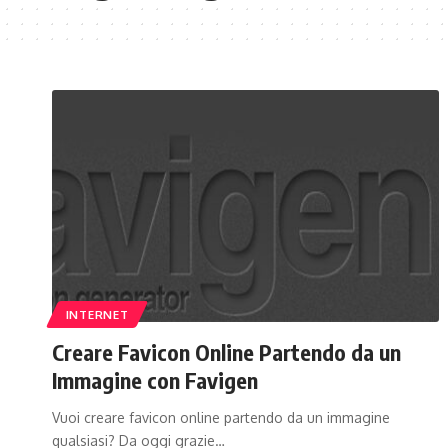
INTERNET
Creare Favicon Online Partendo da un
Immagine con Favigen
Vuoi creare favicon online partendo da un immagine
qualsiasi? Da oggi grazie…