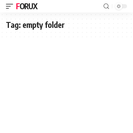
FORUX
Tag:
empty folder