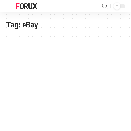
FORUX
Tag:
eBay