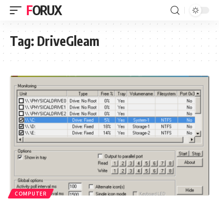
FORUX
Tag:
DriveGleam
COMPUTER