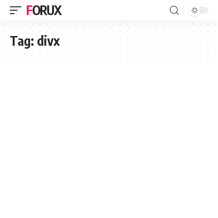
FORUX
Tag:
divx