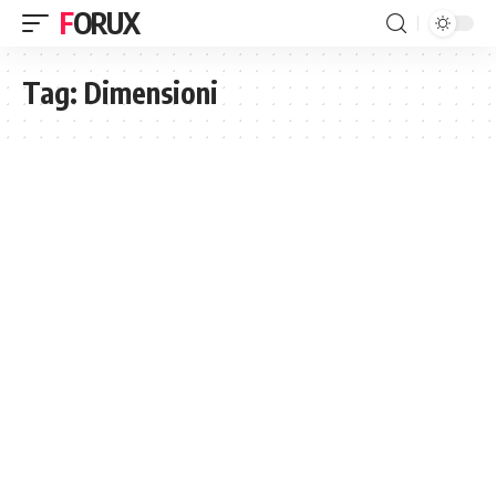
FORUX
Tag:
Dimensioni