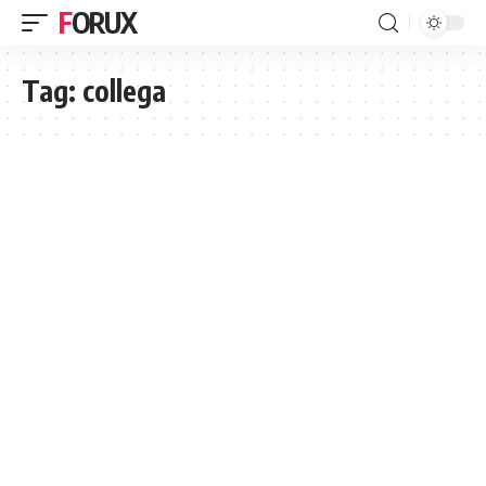
FORUX
Tag:
collega