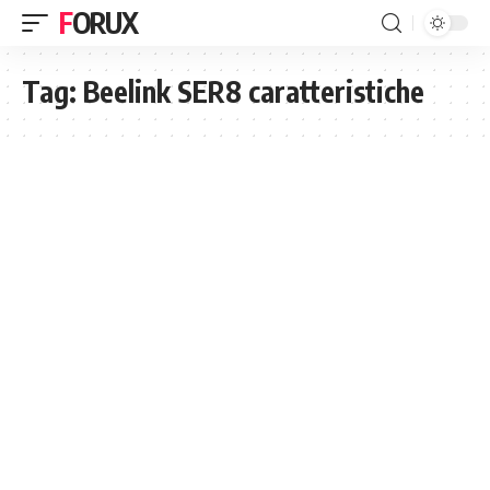
FORUX
Tag:
Beelink SER8 caratteristiche