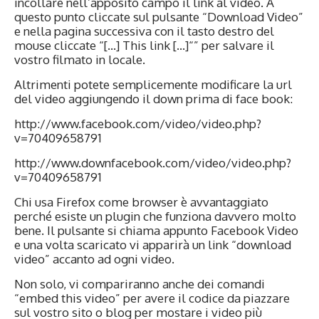
incollare nell’apposito campo il link al video. A
questo punto cliccate sul pulsante “Download Video”
e nella pagina successiva con il tasto destro del
mouse cliccate “[…] This link […]“” per salvare il
vostro filmato in locale.
Altrimenti potete semplicemente modificare la url
del video aggiungendo il down prima di face book:
http://www.facebook.com/video/video.php?
v=70409658791
http://www.downfacebook.com/video/video.php?
v=70409658791
Chi usa Firefox come browser è avvantaggiato
perché esiste un plugin che funziona davvero molto
bene. Il pulsante si chiama appunto Facebook Video
e una volta scaricato vi apparirà un link “download
video” accanto ad ogni video.
Non solo, vi compariranno anche dei comandi
“embed this video” per avere il codice da piazzare
sul vostro sito o blog per mostare i video più