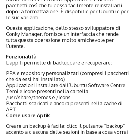
pacchetti così che tu possa facilmente reinstallarli
dopo la formattazione. È dispobilie per Ubuntu e per
le sue varianti.
Questa applicazione, dello stesso sviluppatore di
Conky Manager, fornisce un’interfaccia che rende
tutta questa operazione molto amichevole per
l’utente.
Funzionalità
L’app ti permette di backuppare e recuperare:
PPA e repository personalizzati (compresi i pacchetti
che da essi hai installato)
Applicazioni installate dall’Ubuntu Software Centre
Temi e icone presenti nella cartella
/usr/share/themes e /icons
Pacchetti scaricati e ancora presenti nella cache di
APT
Come usare Aptik
Creare un backup è facile: clicc il pulsante “backup”
accanto a ciascuna delle sezioni in base a cosa vorrai