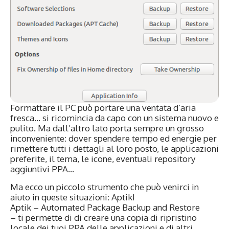
Formattare il PC può portare una ventata d’aria
fresca… si ricomincia da capo con un sistema nuovo e
pulito. Ma dall’altro lato porta sempre un grosso
inconveniente: dover spendere tempo ed energie per
rimettere tutti i dettagli al loro posto, le applicazioni
preferite, il tema, le icone, eventuali repository
aggiuntivi PPA…
Ma ecco un piccolo strumento che può venirci in
aiuto in queste situazioni: Aptik!
Aptik – Automated Package Backup and Restore
– ti permette di di creare una copia di ripristino
locale dei tuoi PPA delle applicazioni e di altri