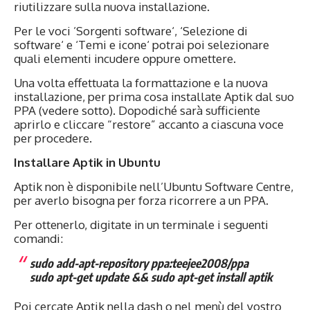
riutilizzare sulla nuova installazione.
Per le voci ’Sorgenti software‘, ‘Selezione di
software‘ e ‘Temi e icone‘ potrai poi selezionare
quali elementi incudere oppure omettere.
Una volta effettuata la formattazione e la nuova
installazione, per prima cosa installate Aptik dal suo
PPA (vedere sotto). Dopodiché sarà sufficiente
aprirlo e cliccare “restore” accanto a ciascuna voce
per procedere.
Installare Aptik in Ubuntu
Aptik non è disponibile nell’Ubuntu Software Centre,
per averlo bisogna per forza ricorrere a un PPA.
Per ottenerlo, digitate in un terminale i seguenti
comandi:
sudo add-apt-repository ppa:teejee2008/ppa
sudo apt-get update && sudo apt-get install aptik
Poi cercate Aptik nella dash o nel menù del vostro