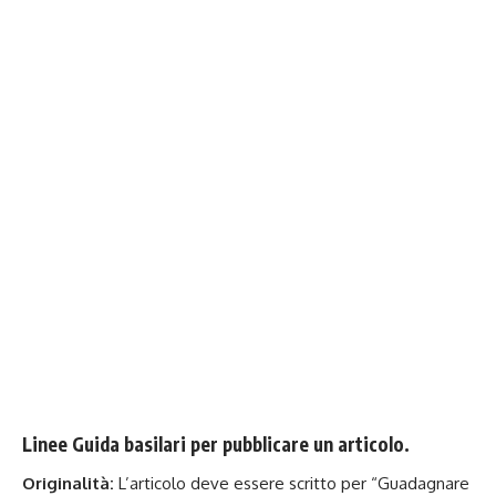
Linee Guida basilari per pubblicare un articolo.
Originalità:
L’articolo deve essere scritto per “Guadagnare