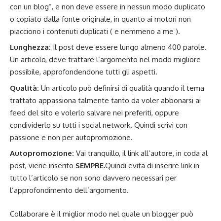
con un blog”, e non deve essere in nessun modo duplicato
o copiato dalla fonte originale, in quanto ai motori non
piacciono i contenuti duplicati ( e nemmeno a me ).
Lunghezza:
Il post deve essere lungo almeno 400 parole.
Un articolo, deve trattare l’argomento nel modo migliore
possibile, approfondendone tutti gli aspetti.
Qualità:
Un articolo può definirsi di qualità quando il tema
trattato appassiona talmente tanto da voler abbonarsi ai
feed del sito e volerlo salvare nei preferiti, oppure
condividerlo su tutti i social network. Quindi scrivi con
passione e non per autopromozione.
Autopromozione:
Vai tranquillo, il link all’autore, in coda al
post, viene inserito
SEMPRE.
Quindi evita di inserire link in
tutto l’articolo se non sono davvero necessari per
l’approfondimento dell’argomento.
Collaborare è il miglior modo nel quale un blogger può