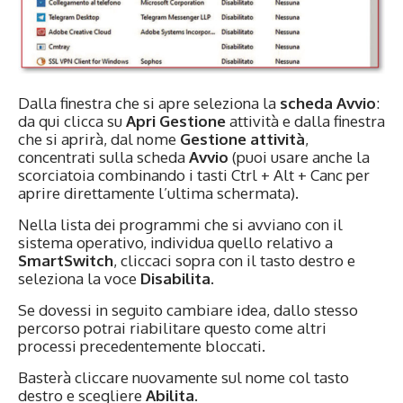
Dalla finestra che si apre seleziona la
scheda Avvio
:
da qui clicca su
Apri Gestione
attività e dalla finestra
che si aprirà, dal nome
Gestione attività
,
concentrati sulla scheda
Avvio
(puoi usare anche la
scorciatoia combinando i tasti Ctrl + Alt + Canc per
aprire direttamente l’ultima schermata).
Nella lista dei programmi che si avviano con il
sistema operativo, individua quello relativo a
SmartSwitch
, cliccaci sopra con il tasto destro e
seleziona la voce
Disabilita
.
Se dovessi in seguito cambiare idea, dallo stesso
percorso potrai riabilitare questo come altri
processi precedentemente bloccati.
Basterà cliccare nuovamente sul nome col tasto
destro e scegliere
Abilita
.