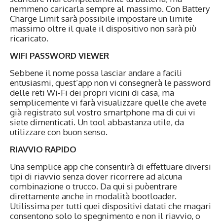
nemmeno caricarla sempre al massimo. Con Battery
Charge Limit sarà possibile impostare un limite
massimo oltre il quale il dispositivo non sarà più
ricaricato.
WIFI PASSWORD VIEWER
Sebbene il nome possa lasciar andare a facili
entusiasmi, quest’app non vi consegnerà le password
delle reti Wi-Fi dei propri vicini di casa, ma
semplicemente vi farà visualizzare quelle che avete
già registrato sul vostro smartphone ma di cui vi
siete dimenticati. Un tool abbastanza utile, da
utilizzare con buon senso.
RIAVVIO RAPIDO
Una semplice app che consentirà di effettuare diversi
tipi di riavvio senza dover ricorrere ad alcuna
combinazione o trucco. Da qui si puòentrare
direttamente anche in modalità bootloader.
Utilissima per tutti quei dispositivi datati che magari
consentono solo lo spegnimento e non il riavvio, o