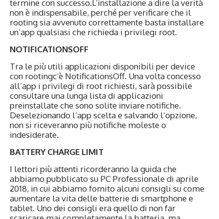
termine con successo.L’installazione a dire la verità
non è indispensabile, perché per verificare che il
rooting sia avvenuto correttamente basta installare
un’app qualsiasi che richieda i privilegi root.
NOTIFICATIONSOFF
Tra le più utili applicazioni disponibili per device
con rootingc’è NotificationsOff. Una volta concesso
all’app i privilegi di root richiesti, sarà possibile
consultare una lunga lista di applicazioni
preinstallate che sono solite inviare notifiche.
Deselezionando l’app scelta e salvando l’opzione,
non si riceveranno più notifiche moleste o
indesiderate.
BATTERY CHARGE LIMIT
I lettori più attenti ricorderanno la guida che
abbiamo pubblicato su PC Professionale di aprile
2018, in cui abbiamo fornito alcuni consigli su come
aumentare la vita delle batterie di smartphone e
tablet. Uno dei consigli era quello di non far
scaricare mai completamente la batteria, ma