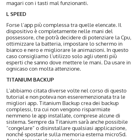
magari con i tasti mal funzionanti.
L SPEED
Forse l’app più complessa tra quelle elencate. Il
dispositivo è completamente nelle mani del
possessore, che potrà decidere di potenziare la Cpu,
ottimizzare la batteria, impostare lo schermo in
bianco e nero e migliorare le animazioni. In questo
caso consigliamo l’utilizzo solo agli utenti più
esperti che sanno dove mettere le mani. Da usare in
ognicaso con molta attenzione.
TITANIUM BACKUP
L’abbiamo citata diverse volte nel corso di questo
tutorial e non poteva non esseremenzionata tra le
migliori app. Titanium Backup crea dei backup
complessi, tra cui non vengono risparmiate
nemmeno le app installate, comprese alcune di
sistema. Sempre da Titanium sarà anche possibile
“congelare” o disinstallare qualsiasi applicazione,
nonché spostarle sulla memoria esterna microSd.