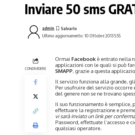
Inviare 50 sms GR
admin
Ultimo aggiornamento: 10 Ottobre 2013 5:55
Ormai
Facebook
è entrato nella 
applicazioni con le quali si può fa
CONDIVIDERE
SMAPP
, grazie a questa applicazi
Il servizio funziona alla grande, g
Per usufruire del servizio occorre 
del genere non se ne trovano spes
Il suo funzionamento è semplice, 
effettuare la registrazione e preme
vi sarà inviato un link per conferm
Password, effettuate l’accesso e ci
qualsiasi operatore.