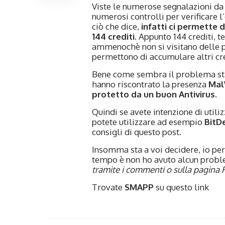
Viste le numerose segnalazioni da
numerosi controlli per verificare l’
ciò che dice,
infatti ci permette 
144 crediti
. Appunto 144 crediti, t
ammenochè non si visitano delle 
permettono di accumulare altri cre
Bene come sembra il problema sta pr
hanno riscontrato la presenza
Mal
protetto da un buon Antivirus.
Quindi se avete intenzione di utili
potete utilizzare ad esempio
BitD
consigli di questo post.
Insomma sta a voi decidere, io per
tempo è non ho avuto alcun prob
tramite i commenti o sulla pagina
Trovate
SMAPP
su
questo link