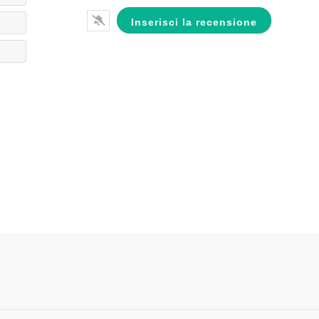
Email*
Website