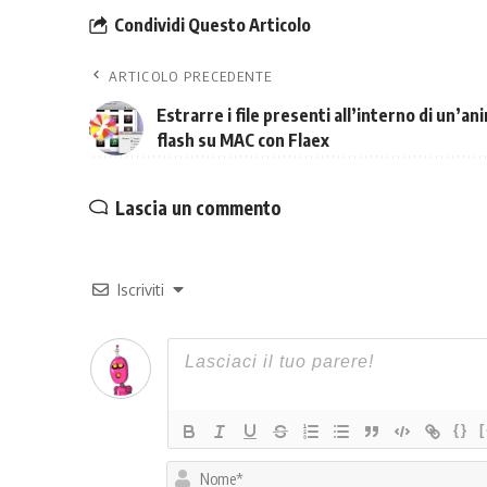
Condividi Questo Articolo
ARTICOLO PRECEDENTE
Estrarre i file presenti all’interno di un’an
flash su MAC con Flaex
Lascia un commento
Iscriviti
{}