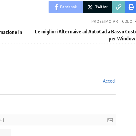
Facebook
Twitter
PROSSIMO ARTICOLO
Le migliori Alternaive ad AutoCad a Basso Cost
imazione in
per Window
Accedi
[+]
Nome*