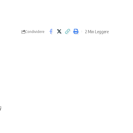
2 Min Leggere
Condividere
ì