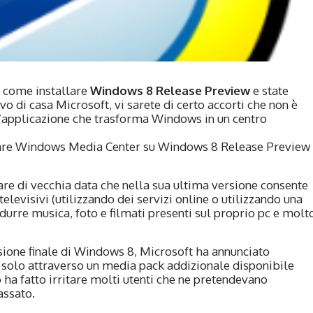
su come installare
Windows 8 Release Preview
e state
o di casa Microsoft, vi sarete di certo accorti che non è
’applicazione che trasforma Windows in un centro
are Windows Media Center su Windows 8 Release Preview
e di vecchia data che nella sua ultima versione consente
levisivi (utilizzando dei servizi online o utilizzando una
durre musica, foto e filmati presenti sul proprio pc e molt
sione finale di Windows 8, Microsoft ha annunciato
 solo attraverso un media pack addizionale disponibile
ha fatto irritare molti utenti che ne pretendevano
assato.