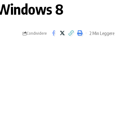
u Windows 8
2 Min Leggere
Condividere