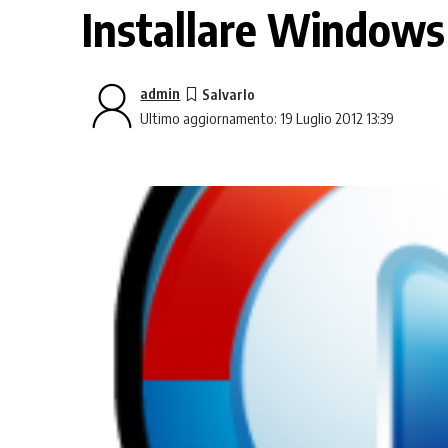
Installare Windows
admin
Ultimo aggiornamento: 19 Luglio 2012 13:39