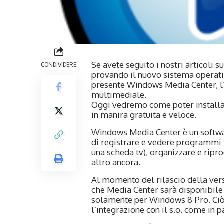
Se avete seguito i nostri articoli 
CONDIVIDERE
provando il nuovo sistema operativ
presente Windows Media Center, l
multimediale.
Oggi vedremo come poter install
in manira gratuita e veloce.
Windows Media Center è un softwar
di registrare e vedere programmi te
una scheda tv), organizzare e ripro
altro ancora.
Al momento del rilascio della ver
che Media Center sarà disponibile
solamente per Windows 8 Pro. Ciò 
l’integrazione con il s.o. come in p