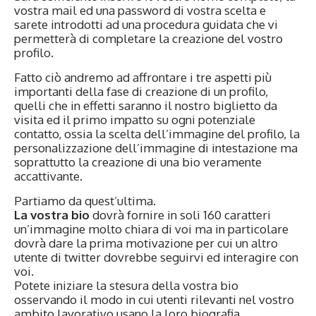
vostra mail ed una password di vostra scelta e
sarete introdotti ad una procedura guidata che vi
permetterà di completare la creazione del vostro
profilo.
Fatto ciò andremo ad affrontare i tre aspetti più
importanti della fase di creazione di un profilo,
quelli che in effetti saranno il nostro biglietto da
visita ed il primo impatto su ogni potenziale
contatto, ossia la scelta dell’immagine del profilo, la
personalizzazione dell’immagine di intestazione ma
soprattutto la creazione di una bio veramente
accattivante.
Partiamo da quest’ultima.
La vostra bio
dovrà fornire in soli 160 caratteri
un’immagine molto chiara di voi ma in particolare
dovrà dare la prima motivazione per cui un altro
utente di twitter dovrebbe seguirvi ed interagire con
voi.
Potete iniziare la stesura della vostra bio
osservando il modo in cui utenti rilevanti nel vostro
ambito lavorativo usano la loro biografia.