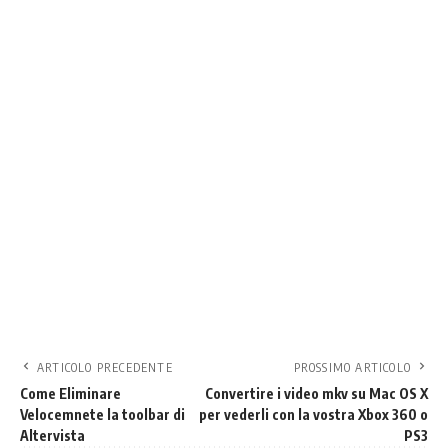
ARTICOLO PRECEDENTE
PROSSIMO ARTICOLO
Come Eliminare
Convertire i video mkv su Mac OS X
Velocemnete la toolbar di
per vederli con la vostra Xbox 360 o
Altervista
PS3