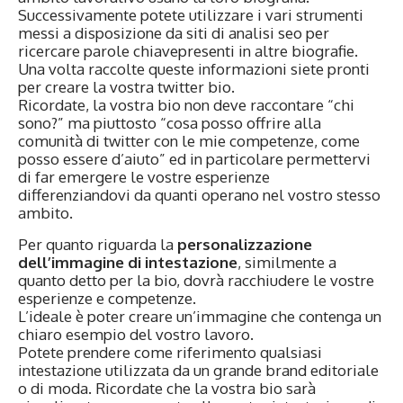
Successivamente potete utilizzare i vari strumenti
messi a disposizione da siti di analisi seo per
ricercare parole chiavepresenti in altre biografie.
Una volta raccolte queste informazioni siete pronti
per creare la vostra twitter bio.
Ricordate, la vostra bio non deve raccontare “chi
sono?” ma piuttosto “cosa posso offrire alla
comunità di twitter con le mie competenze, come
posso essere d’aiuto” ed in particolare permettervi
di far emergere le vostre esperienze
differenziandovi da quanti operano nel vostro stesso
ambito.
Per quanto riguarda la
personalizzazione
dell’immagine di intestazione
, similmente a
quanto detto per la bio, dovrà racchiudere le vostre
esperienze e competenze.
L’ideale è poter creare un’immagine che contenga un
chiaro esempio del vostro lavoro.
Potete prendere come riferimento qualsiasi
intestazione utilizzata da un grande brand editoriale
o di moda. Ricordate che la vostra bio sarà