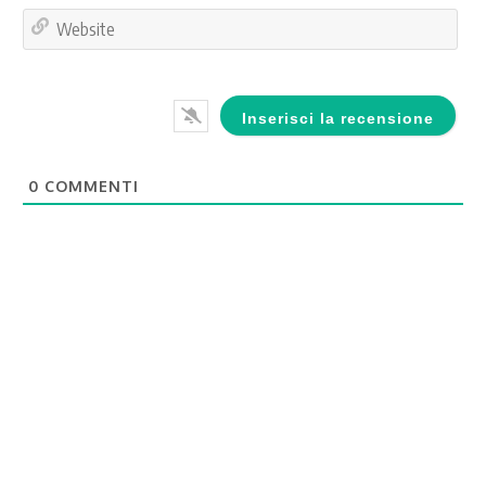
Web
0
COMMENTI