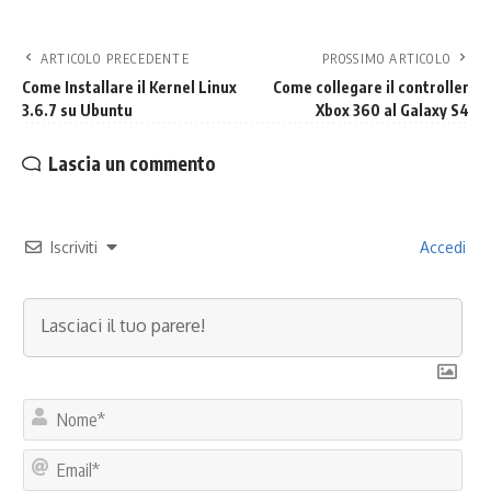
ARTICOLO PRECEDENTE
PROSSIMO ARTICOLO
Come Installare il Kernel Linux
Come collegare il controller
3.6.7 su Ubuntu
Xbox 360 al Galaxy S4
Lascia un commento
Iscriviti
Accedi
No
Ema