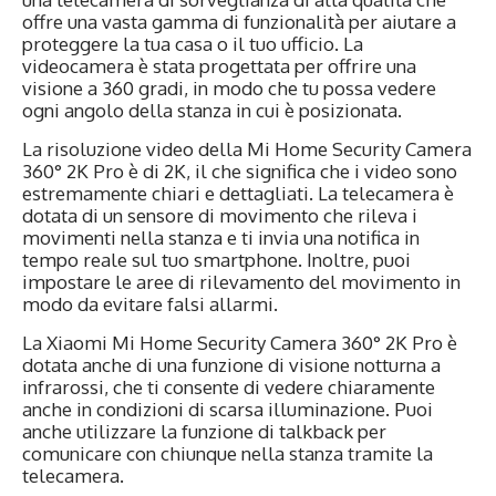
offre una vasta gamma di funzionalità per aiutare a
proteggere la tua casa o il tuo ufficio. La
videocamera è stata progettata per offrire una
visione a 360 gradi, in modo che tu possa vedere
ogni angolo della stanza in cui è posizionata.
La risoluzione video della Mi Home Security Camera
360° 2K Pro è di 2K, il che significa che i video sono
estremamente chiari e dettagliati. La telecamera è
dotata di un sensore di movimento che rileva i
movimenti nella stanza e ti invia una notifica in
tempo reale sul tuo smartphone. Inoltre, puoi
impostare le aree di rilevamento del movimento in
modo da evitare falsi allarmi.
La Xiaomi Mi Home Security Camera 360° 2K Pro è
dotata anche di una funzione di visione notturna a
infrarossi, che ti consente di vedere chiaramente
anche in condizioni di scarsa illuminazione. Puoi
anche utilizzare la funzione di talkback per
comunicare con chiunque nella stanza tramite la
telecamera.