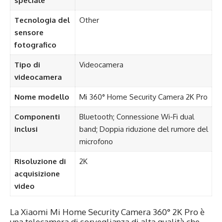
speciale
Tecnologia del
Other
sensore
fotografico
Tipo di
Videocamera
videocamera
Nome modello
Mi 360° Home Security Camera 2K Pro
Componenti
Bluetooth; Connessione Wi-Fi dual
inclusi
band; Doppia riduzione del rumore del
microfono
Risoluzione di
2K
acquisizione
video
La
Xiaomi Mi Home Security Camera 360° 2K Pro
è
una telecamera di sorveglianza di alta qualità che