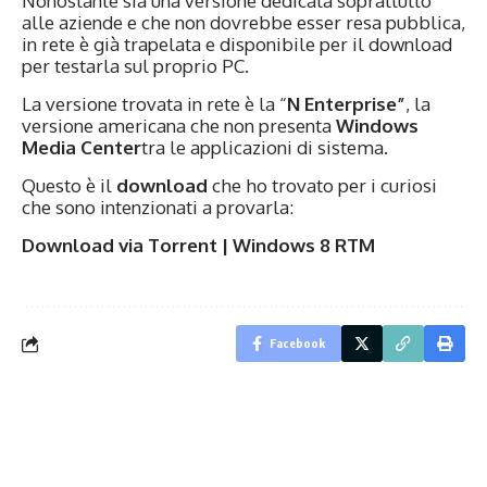
Nonostante sia una versione dedicata soprattutto
alle aziende e che non dovrebbe esser resa pubblica,
in rete è già trapelata e disponibile per il download
per testarla sul proprio PC.
La versione trovata in rete è la “
N Enterprise”
, la
versione americana che non presenta
Windows
Media Center
tra le applicazioni di sistema.
Questo è il
download
che ho trovato per i curiosi
che sono intenzionati a provarla:
Download via Torrent |
Windows 8 RTM
Facebook