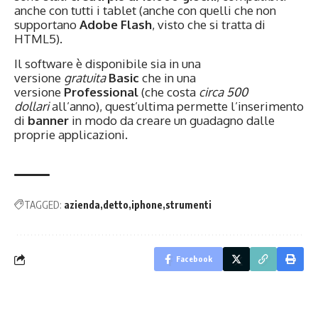
anche con tutti i tablet (anche con quelli che non
supportano
Adobe Flash
, visto che si tratta di
HTML5).
Il software è disponibile sia in una
versione
gratuita
Basic
che in una
versione
Professional
(che costa
circa 500
dollari
all’anno), quest’ultima permette l’inserimento
di
banner
in modo da creare un guadagno dalle
proprie applicazioni.
TAGGED:
azienda
detto
iphone
strumenti
Facebook