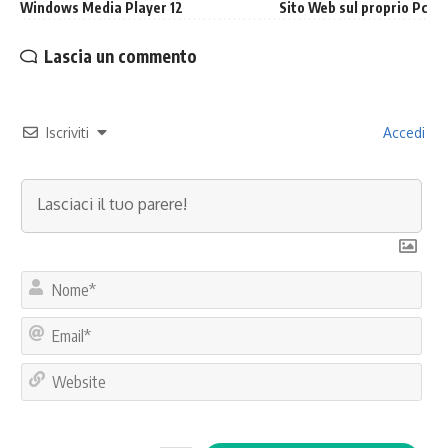
Windows Media Player 12
Sito Web sul proprio Pc
Lascia un commento
Iscriviti
Accedi
No
Ema
Web