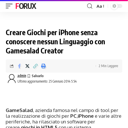
FORUX
Aa
Creare Giochi per iPhone senza
conoscere nessun Linguaggio con
Gamesalad Creator
2 Min Leggere
admin
Ultimo aggiornamento: 25 Gennaio 2014 5:54
GameSalad
, azienda famosa nel campo di tool per
la realizzazione di giochi per
PC
,
iPhone
e varie altre
periferiche, ha rilasciato un software per
creare
giochi in HTML5
con un sistema