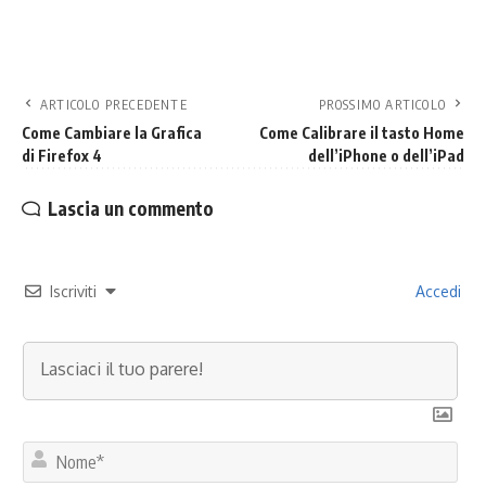
ARTICOLO PRECEDENTE
PROSSIMO ARTICOLO
Come Cambiare la Grafica
Come Calibrare il tasto Home
di Firefox 4
dell’iPhone o dell’iPad
Lascia un commento
Iscriviti
Accedi
No