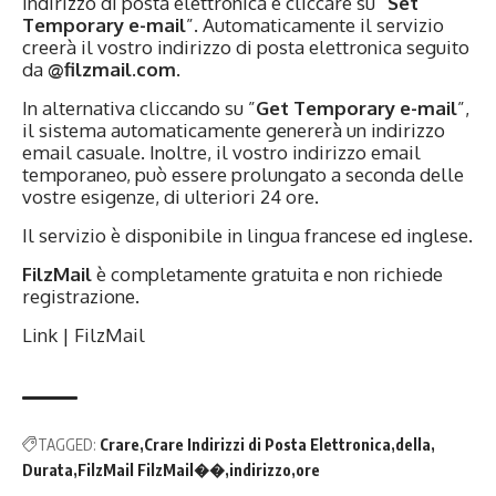
indirizzo di posta elettronica e cliccare su ”
Set
Temporary e-mail
”. Automaticamente il servizio
creerà il vostro indirizzo di posta elettronica seguito
da
@filzmail.com
.
In alternativa cliccando su ”
Get Temporary e-mail
”,
il sistema automaticamente genererà un indirizzo
email casuale. Inoltre, il vostro indirizzo email
temporaneo, può essere prolungato a seconda delle
vostre esigenze, di ulteriori 24 ore.
Il servizio è disponibile in lingua francese ed inglese.
FilzMail
è completamente gratuita e non richiede
registrazione.
Link |
FilzMail
TAGGED:
Crare
Crare Indirizzi di Posta Elettronica
della
Durata
FilzMail FilzMail��
indirizzo
ore