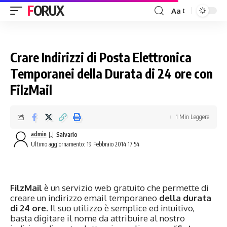
FORUX
Aa
Crare Indirizzi di Posta Elettronica
Temporanei della Durata di 24 ore con
FilzMail
1 Min Leggere
admin
Ultimo aggiornamento: 19 Febbraio 2014 17:54
FilzMail
è un servizio web gratuito che permette di
creare un indirizzo email temporaneo
della durata
di 24 ore
. Il suo utilizzo è semplice ed intuitivo,
basta digitare il nome da attribuire al nostro