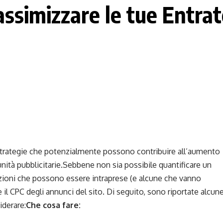
ssimizzare le tue Entrat
 strategie che potenzialmente possono contribuire all’aumento
unità pubblicitarie.Sebbene non sia possibile quantificare un
zioni che possono essere intraprese (e alcune che vanno
 il CPC degli annunci del sito. Di seguito, sono riportate alcun
iderare:
Che cosa fare: