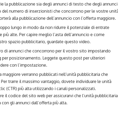
arie la pubblicazione sia degli annunci di testo che degli annunci
o del numero di inserzionisti che concorrono per le vostre unit
porterà alla pubblicazione dell’annuncio con l’offerta maggiore.
 troppo lungo in modo da non ridurre il potenziale di entrate
e più alte. Per capire meglio l’asta dell’annuncio e come
stro spazio pubblicitario, guardate questo video.
o di annunci che concorrono per il vostro sito impostando
ing per posizionamento. Leggete questo post per ulteriori
edere con l’impostazione.
a maggiore verranno pubblicati nell’unità pubblicitaria che
Per trarre il massimo vantaggio, dovete individuare le unità
lic (CTR) più alta utilizzando i canali personalizzati.
il codice del sito web per assicurarvi che l’unità pubblicitaria
 con gli annunci dall’offerta più alta.