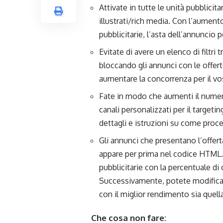
Attivate in tutte le unità pubblicit
illustrati/rich media. Con l’aument
pubblicitarie, l’asta dell’annuncio 
Evitate di avere un elenco di filtri
bloccando gli annunci con le offert
aumentare la concorrenza per il vo
Fate in modo che aumenti il numer
canali personalizzati per il target
dettagli e istruzioni su come proc
Gli annunci che presentano l’offert
appare per prima nel codice HTML. 
pubblicitarie con la percentuale di c
Successivamente, potete modificare 
con il miglior rendimento sia quella
Che cosa non fare: