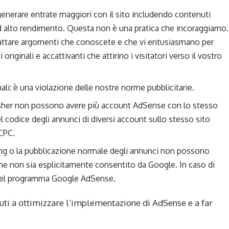
generare entrate maggiori con il sito includendo contenuti
 ad alto rendimento. Questa non è una pratica che incoraggiamo.
trattare argomenti che conoscete e che vi entusiasmano per
riginali e accattivanti che attirino i visitatori verso il vostro
ali: è una violazione delle nostre norme pubblicitarie.
lisher non possono avere più account AdSense con lo stesso
el codice degli annunci di diversi account sullo stesso sito
CPC.
ting o la pubblicazione normale degli annunci non possono
he non sia esplicitamente consentito da Google. In caso di
 del programma Google AdSense.
uti a ottimizzare l’implementazione di AdSense e a far