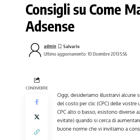
Consigli su Come Ma
Adsense
admin
Ultimo aggiornamento: 10 Dicembre 2013 5:56
CONDIVIDERE
Oggi, desideriamo illustrarvi alcune
del costo per clic (CPC) delle vostre 
CPC alto o basso, esistono diverse a
evitate) quando si cerca di aumentare
buone norme che vi invitiamo a cons