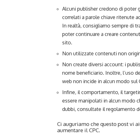
Alcuni publisher credono di poter 
correlati a parole chiave ritenute
In realtà, consigliamo sempre di 
poter continuare a creare contenuti o
sito.
Non utilizzate contenuti non origin
Non create diversi account: i pub
nome beneficiario. Inoltre, l’uso d
web non incide in alcun modo sul 
Infine, il comportamento, il targe
essere manipolati in alcun modo c
dubbi, consultate il regolamento
Ci auguriamo che questo post vi ai
aumentare il CPC.