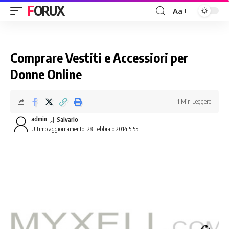
FORUX
Aa
Comprare Vestiti e Accessiori per
Donne Online
1 Min Leggere
admin
Ultimo aggiornamento: 28 Febbraio 2014 5:55