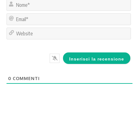
No
Ema
Web
0
COMMENTI