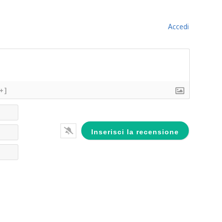
Accedi
[+]
Nome*
Email*
Website