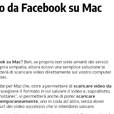
eo da Facebook su Mac
ook su Mac?
Beh, se proprio non siete amanti dei servizi
ispira simpatia, allora eccovi una semplice soluzione (e
tterà di scaricare video direttamente sul vostro computer
ser.
be per Mac
che, oltre a permettere di
scaricare video da
scegliere il formato in cui salvare il video e, soprattutto,
multanei”, vi permetterà anche di poter
scaricare
contemporaneamente
, uno in coda all’altro, senza dover
url dei video successivi che si intendono salvare.