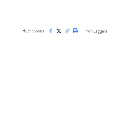
1 Min Leggere
Condividere