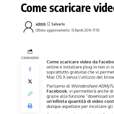
Come scaricare vid
admin
Ultimo aggiornamento: 13 Aprile 2014 17:10
CONDIVIDERE
Come scaricare video da Faceb
online e installare plug-in non vi 
soprattutto gratuita) che vi perme
Mac OS X senza l’utilizzo del brow
Parliamo di
Wondershare AllMyTu
Facebook
, vi permetterà anche di 
grazie alla funzione ”download si
un’infinita quantità di video 
dunque aspettare per incollare gli 