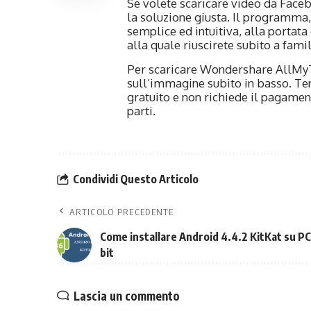
Se volete scaricare video da Fac
la soluzione giusta. Il programma, 
semplice ed intuitiva, alla portata
alla quale riuscirete subito a famil
Per scaricare Wondershare AllMyT
sull’immagine subito in basso. T
gratuito e non richiede il pagamen
parti.
Condividi Questo Articolo
ARTICOLO PRECEDENTE
Come installare Android 4.4.2 KitKat su P
bit
Lascia un commento