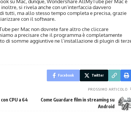
ebook su Mac, dunque, Wondershare AllMyTube per Mac è
inoltre, si rivela anche con un’interfaccia davvero
 di tutti, ma allo stesso tempo completa e precisa, grazie
iarizzare con il software.
ube per Mac non dovrete fare altro che cliccare
eniamo a precisare che il programma è completamente
to di somme aggiuntive ne l’installazione di plugin di terz
Facebook
Twitter
PROSSIMO ARTICOLO
C con CPU a 64
Come Guardare film in streaming su
Android