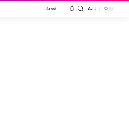
Aa
Accedi