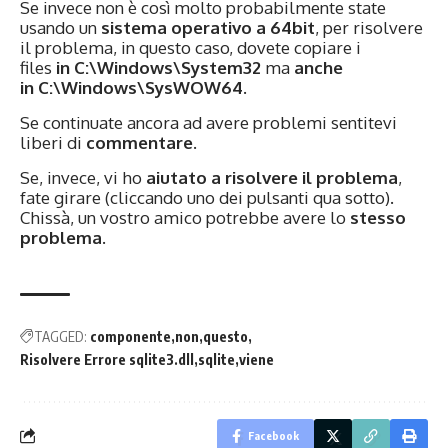
Se invece non è così molto probabilmente state
usando un
sistema operativo a 64bit
, per risolvere
il problema, in questo caso, dovete copiare i
files
in C:\Windows\System32
ma
anche
in C:\Windows\SysWOW64
.
Se continuate ancora ad avere problemi sentitevi
liberi di
commentare
.
Se, invece, vi ho
aiutato a risolvere il problema
,
fate girare (cliccando uno dei pulsanti qua sotto).
Chissà, un vostro amico potrebbe avere lo
stesso
problema
.
TAGGED:
componente
non
questo
Risolvere Errore sqlite3.dll
sqlite
viene
Facebook