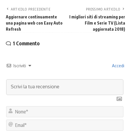
ARTICOLO PRECEDENTE
PROSSIMO ARTICOLO
Aggiornare continuamente
I migliori siti di streaming per
una pagina web con Easy Auto
Film e Serie TV (Lista
Refresh
aggiornata 2018)
1 Commento
Iscriviti
Accedi
No
Ema