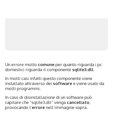
Un errore molto
comune
per quanto riguarda i pc
domestici riguarda il componente
sqlite3.dll
.
In molti casi infatti questo componente viene
installato attraverso dei
software
e viene usato da
molti programmi.
In caso di disinstallazione di un software può
capitare che “sqlite3.dll” venga
cancellato
,
provocando l’
errore
nell’immagine sopra.