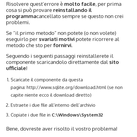
Risolvere quest’errore è
molto facile
, per prima
cosa si può provare
reinstallando il
programma
cancellato sempre se questo non crei
problemi.
Se “il primo metodo” non potete (o non volete)
eseguirlo per
svariati motivi
potete ricorrere al
metodo che sto per
fornirvi
.
Seguendo i seguenti passaggi reinstallerete il
componente scaricandolo direttamente dal
sito
ufficiale
!
Scaricate il componente da questa
pagina:
http://www.sqlite.org/download.html
(se non
capite niente ecco il
download diretto
)
Estraete i due file all’interno dell’archivio
Copiate i due file in
C:\Windows\System32
Bene, dovreste aver risolto il vostro problema!