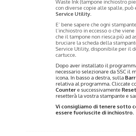
Waste Ink (tampone inchiostro pien
con diverse copie alle spalle, può
Service Utility
.
E’ bene sapere che ogni stampante
l’inchiostro in eccesso o che viene 
che il tampone non riesca più ad as
bruciare la scheda della stampan
Service Utility, disponibile per il
cartucce.
Dopo aver installato il programma
necessario selezionare da SSC il 
icona. In basso a destra, sulla
Barr
relativa al programma. Cliccate co
Counter
e successivamente
Reset
resetterà la vostra stampante e sa
Vi consigliamo di tenere sotto c
essere fuoriuscite di inchiostro.