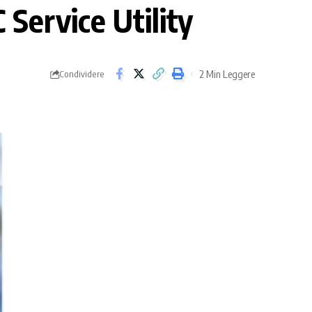
Service Utility
2 Min Leggere
Condividere