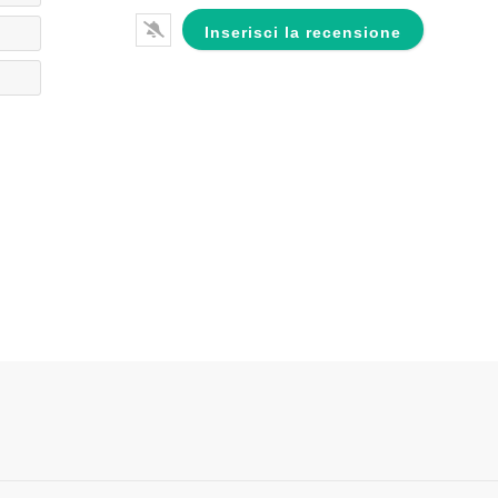
Email*
Website