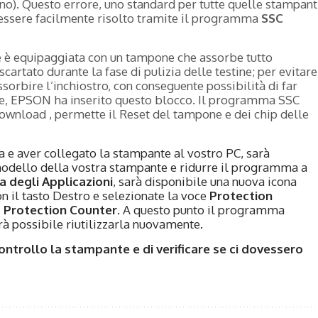
o). Questo errore, uno standard per tutte quelle stampant
 essere facilmente risolto tramite il programma
SSC
 è equipaggiata con un tampone che assorbe tutto
scartato durante la fase di pulizia delle testine; per evitare
sorbire l’inchiostro, con conseguente possibilità di far
te, EPSON ha inserito questo blocco. Il programma SSC
 download , permette il Reset del tampone e dei chip delle
 e aver collegato la stampante al vostro PC, sarà
modello della vostra stampante e ridurre il programma a
a degli Applicazioni
, sarà disponibile una nuova icona
n il tasto Destro e selezionate la voce
Protection
 Protection Counter
. A questo punto il programma
rà possibile riutilizzarla nuovamente.
ontrollo la stampante e di verificare se ci dovessero