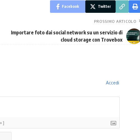
Facebook
Twitter
PROSSIMO ARTICOLO
Importare foto dai social network su un servizio di
cloud storage con Trovebox
Accedi
[+]
Nome*