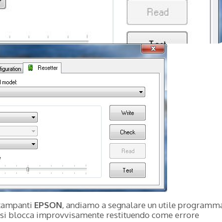
 stampanti
EPSON
, andiamo a segnalare un utile programm
e si blocca improvvisamente restituendo come errore