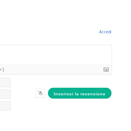
Accedi
[+]
Nome*
Email*
Website