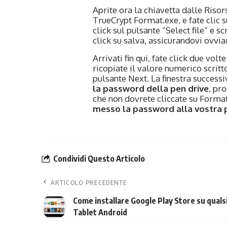
Aprite ora la chiavetta dalle Riso
TrueCrypt Format.exe, e fate clic su
click sul pulsante ”Select file” e 
click su salva, assicurandovi ovvia
Arrivati fin qui, fate click due vo
ricopiate il valore numerico scrit
pulsante Next. La finestra success
la password della pen drive
, pr
che non dovrete cliccate su Format;
messo la password alla vostra 
Condividi Questo Articolo
ARTICOLO PRECEDENTE
Come installare Google Play Store su quals
Tablet Android