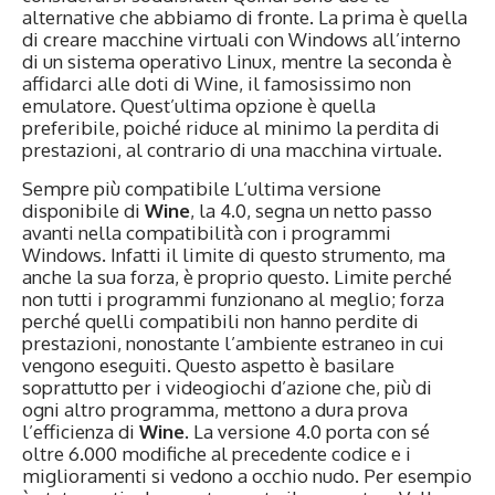
alternative che abbiamo di fronte. La prima è quella
di creare macchine virtuali con Windows all’interno
di un sistema operativo Linux, mentre la seconda è
affidarci alle doti di Wine, il famosissimo non
emulatore. Quest’ultima opzione è quella
preferibile, poiché riduce al minimo la perdita di
prestazioni, al contrario di una macchina virtuale.
Sempre più compatibile L’ultima versione
disponibile di
Wine
, la 4.0, segna un netto passo
avanti nella compatibilità con i programmi
Windows. Infatti il limite di questo strumento, ma
anche la sua forza, è proprio questo. Limite perché
non tutti i programmi funzionano al meglio; forza
perché quelli compatibili non hanno perdite di
prestazioni, nonostante l’ambiente estraneo in cui
vengono eseguiti. Questo aspetto è basilare
soprattutto per i videogiochi d’azione che, più di
ogni altro programma, mettono a dura prova
l’efficienza di
Wine
. La versione 4.0 porta con sé
oltre 6.000 modifiche al precedente codice e i
miglioramenti si vedono a occhio nudo. Per esempio