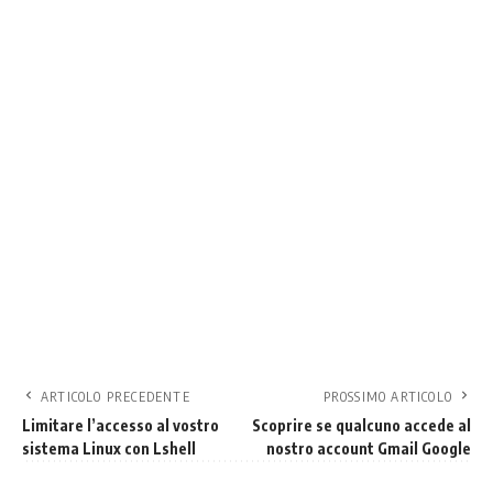
ARTICOLO PRECEDENTE
PROSSIMO ARTICOLO
Limitare l’accesso al vostro
Scoprire se qualcuno accede al
sistema Linux con Lshell
nostro account Gmail Google