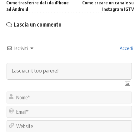
Come trasferire dati da iPhone
Come creare un canale su
ad Android
Instagram IGTV
Lascia un commento
Iscriviti
Accedi
No
Ema
Web