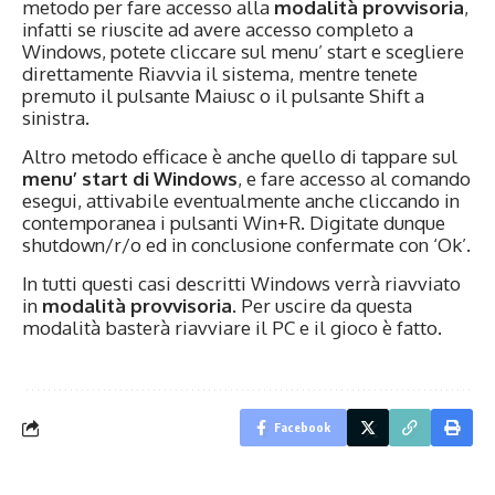
metodo per fare accesso alla
modalità provvisoria
,
infatti se riuscite ad avere accesso completo a
Windows, potete cliccare sul menu’ start e scegliere
direttamente Riavvia il sistema, mentre tenete
premuto il pulsante Maiusc o il pulsante Shift a
sinistra.
Altro metodo efficace è anche quello di tappare sul
menu’ start di Windows
, e fare accesso al comando
esegui, attivabile eventualmente anche cliccando in
contemporanea i pulsanti Win+R. Digitate dunque
shutdown/r/o ed in conclusione confermate con ‘Ok’.
In tutti questi casi descritti Windows verrà riavviato
in
modalità provvisoria
. Per uscire da questa
modalità basterà riavviare il PC e il gioco è fatto.
Facebook