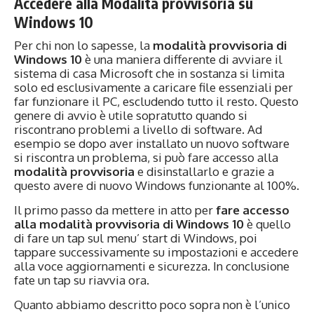
Accedere alla Modalità provvisoria su
Windows 10
Per chi non lo sapesse, la
modalità provvisoria di
Windows 10
è una maniera differente di avviare il
sistema di casa Microsoft che in sostanza si limita
solo ed esclusivamente a caricare file essenziali per
far funzionare il PC, escludendo tutto il resto. Questo
genere di avvio è utile sopratutto quando si
riscontrano problemi a livello di software. Ad
esempio se dopo aver installato un nuovo software
si riscontra un problema, si può fare accesso alla
modalità provvisoria
e disinstallarlo e grazie a
questo avere di nuovo Windows funzionante al 100%.
Il primo passo da mettere in atto per
fare accesso
alla modalità provvisoria di Windows 10
è quello
di fare un tap sul menu’ start di Windows, poi
tappare successivamente su impostazioni e accedere
alla voce aggiornamenti e sicurezza. In conclusione
fate un tap su riavvia ora.
Quanto abbiamo descritto poco sopra non è l’unico