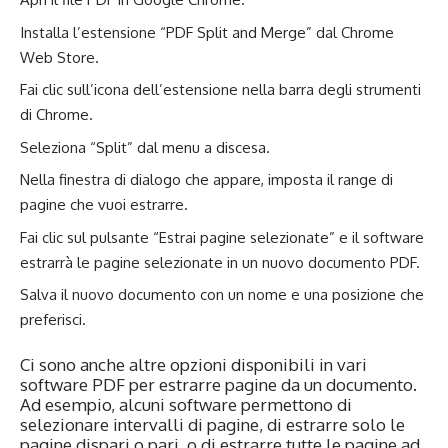
Installa l’estensione “PDF Split and Merge” dal Chrome
Web Store.
Fai clic sull’icona dell’estensione nella barra degli strumenti
di Chrome.
Seleziona “Split” dal menu a discesa.
Nella finestra di dialogo che appare, imposta il range di
pagine che vuoi estrarre.
Fai clic sul pulsante “Estrai pagine selezionate” e il software
estrarrà le pagine selezionate in un nuovo documento PDF.
Salva il nuovo documento con un nome e una posizione che
preferisci.
Ci sono anche altre opzioni disponibili in vari
software PDF per estrarre pagine da un documento.
Ad esempio, alcuni software permettono di
selezionare intervalli di pagine, di estrarre solo le
pagine dispari o pari, o di estrarre tutte le pagine ad