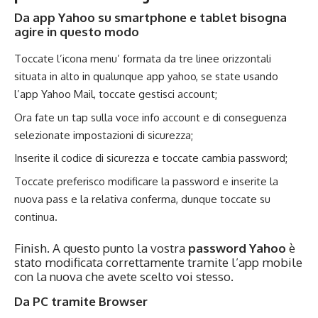
Da app Yahoo su smartphone e tablet bisogna
agire in questo modo
Toccate l’icona menu’ formata da tre linee orizzontali
situata in alto in qualunque app yahoo, se state usando
l’app Yahoo Mail, toccate gestisci account;
Ora fate un tap sulla voce info account e di conseguenza
selezionate impostazioni di sicurezza;
Inserite il codice di sicurezza e toccate cambia password;
Toccate preferisco modificare la password e inserite la
nuova pass e la relativa conferma, dunque toccate su
continua.
Finish. A questo punto la vostra
password Yahoo
è
stato modificata correttamente tramite l’app mobile
con la nuova che avete scelto voi stesso.
Da PC tramite Browser